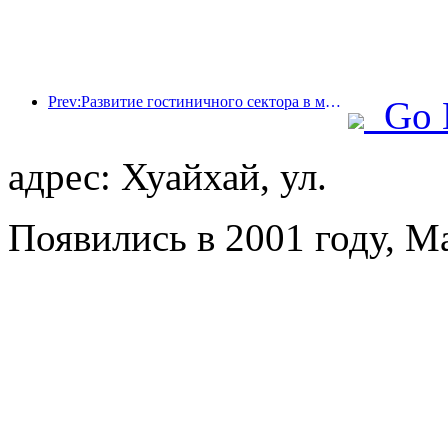
Prev:Развитие гостиничного сектора в мире в 2026 году: Шанхай занимает первое место по увеличению количества номеров.
Go 
адрес: Хуайхай, ул.
Появились в 2001 году, Ma