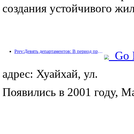
создания устойчивого жил
Prev:Девять департаментов: В период празднования Весеннего фестиваля сетевые отели и бутик-отели будут предлагать льготные условия.
Go 
адрес: Хуайхай, ул.
Появились в 2001 году, Ma