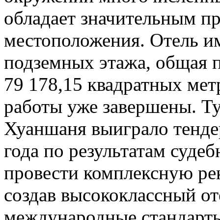
обладает значительным п
местоположения. Отель им
подземных этажа, общая п
79 178,15 квадратных ме
работы уже завершены. Т
Хуаншаня выиграло тендер
года по результатам суде
провести комплексную ре
создав высококлассный о
международные стандарты