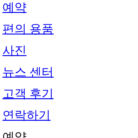
예약
편의 용품
사진
뉴스 센터
고객 후기
연락하기
예약