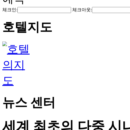
체크인:
체크아웃:
호텔지도
뉴스 센터
세계 최초의 다중 시