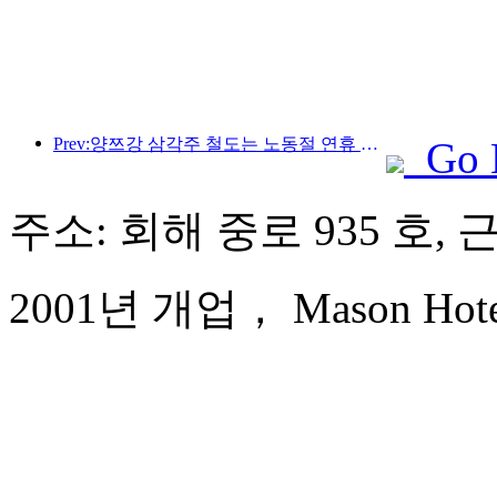
Prev:양쯔강 삼각주 철도는 노동절 연휴 기간 동안 2,138만 명이 넘는 승객을 수송했습니다.
Go 
주소: 회해 중로 935 호, 
2001년 개업， Mason Hotel