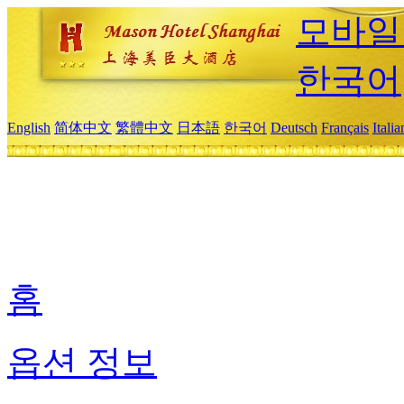
모바일
한국어
English
简体中文
繁體中文
日本語
한국어
Deutsch
Français
Itali
홈
옵션 정보