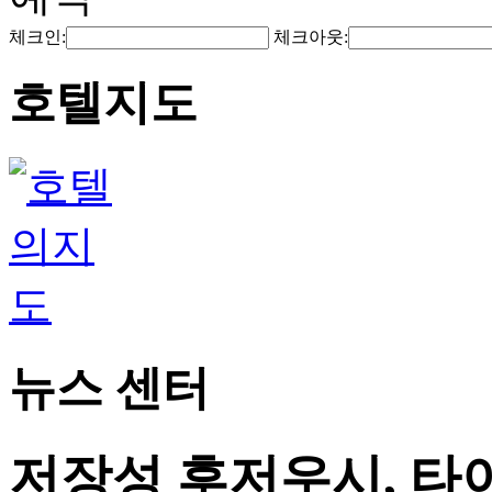
체크인:
체크아웃:
호텔지도
뉴스 센터
저장성 후저우시, 타