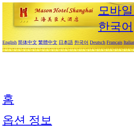
모바일
한국어
English
简体中文
繁體中文
日本語
한국어
Deutsch
Français
Itali
홈
옵션 정보