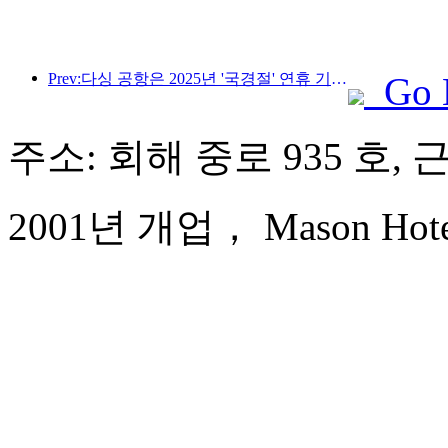
Prev:다싱 공항은 2025년 '국경절' 연휴 기간 동안 130만 명 이상의 승객을 수송할 예정입니다.
Go 
주소: 회해 중로 935 호, 
2001년 개업， Mason Hotel