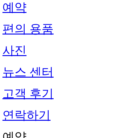
예약
편의 용품
사진
뉴스 센터
고객 후기
연락하기
예약