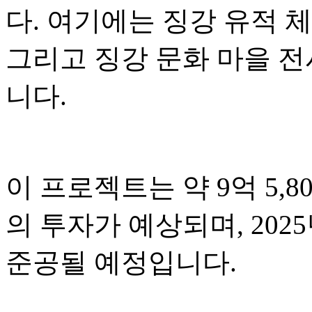
다. 여기에는 징강 유적 체
그리고 징강 문화 마을 
니다.
이 프로젝트는 약 9억 5,80
의 투자가 예상되며, 2025
준공될 예정입니다.