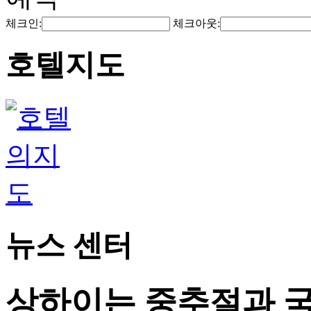
체크인:
체크아웃:
호텔지도
뉴스 센터
상하이는 중추절과 국경