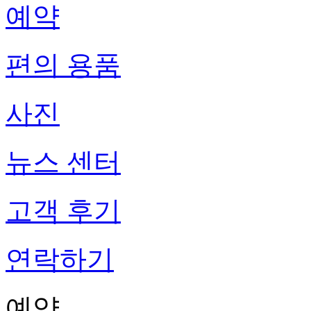
예약
편의 용품
사진
뉴스 센터
고객 후기
연락하기
예약