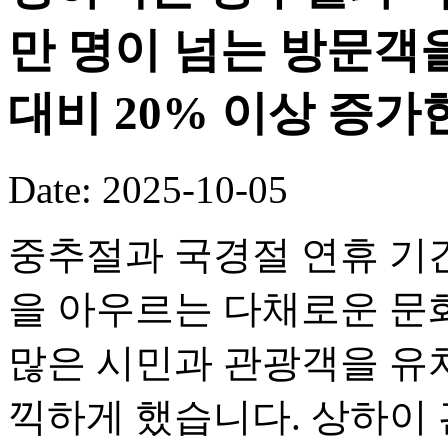
만 명이 넘는 방문객
대비 20% 이상 증가
Date: 2025-10-05
중추절과 국경절 연휴 기
을 아우르는 다채로운 문화
많은 시민과 관광객을 유
끽하게 했습니다. 상하이 