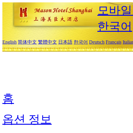
모바일
한국어
English
简体中文
繁體中文
日本語
한국어
Deutsch
Français
Itali
홈
옵션 정보