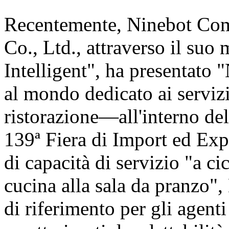
Recentemente, Ninebot Com
Co., Ltd., attraverso il suo
Intelligent", ha presentat
al mondo dedicato ai servizi
ristorazione—all'interno de
139ª Fiera di Import ed Exp
di capacità di servizio "a c
cucina alla sala da pranzo"
di riferimento per gli agent