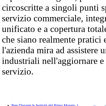
circoscritte a singoli punti s
servizio commerciale, integ
unificato e a copertura tota
che siano realmente pratici 
l'azienda mira ad assistere
industriali nell'aggiornare 
servizio.
Prev:Durante le festività del Primo Maggio, la ferrovia del delta del fiume Yangtze ha trasportato oltre 21,38 milioni di passeggeri.