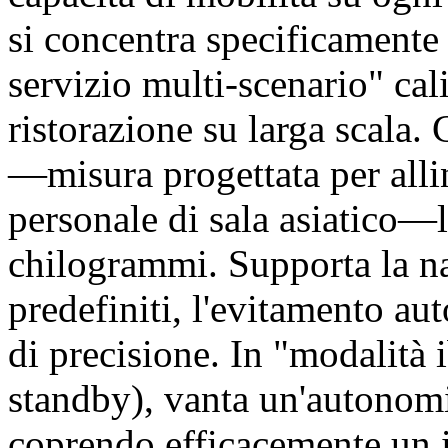
si concentra specificamente 
servizio multi-scenario" cal
ristorazione su larga scala.
—misura progettata per allin
personale di sala asiatico—l
chilogrammi. Supporta la na
predefiniti, l'evitamento au
di precisione. In "modalità
standby), vanta un'autonomia
coprendo efficacemente un i