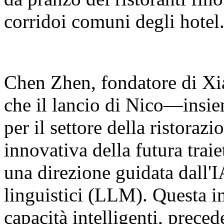
corridoi comuni degli hotel
Chen Zhen, fondatore di Xia
che il lancio di Nico—insie
per il settore della ristora
innovativa della futura traie
una direzione guidata dall'I
linguistici (LLM). Questa in
capacità intelligenti, prec