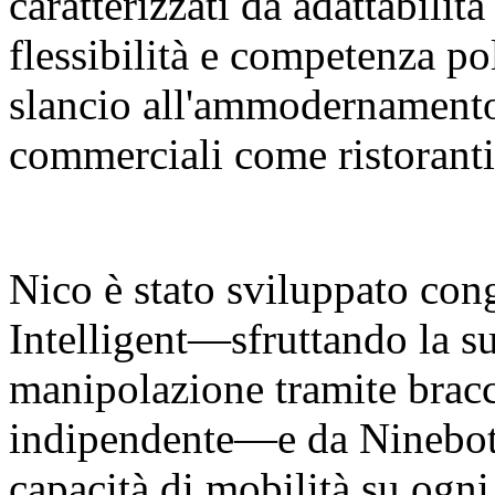
caratterizzati da adattabilit
flessibilità e competenza p
slancio all'ammodernamento 
commerciali come ristoranti
Nico è stato sviluppato co
Intelligent—sfruttando la su
manipolazione tramite bracci
indipendente—e da Ninebot 
capacità di mobilità su ogni 