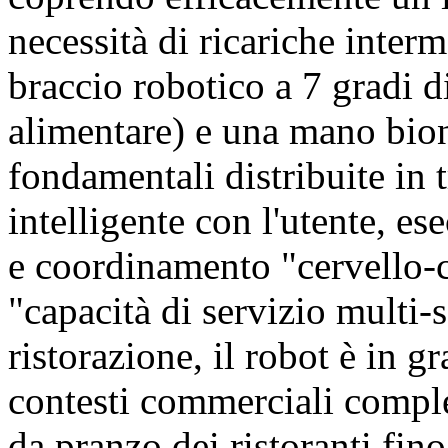
necessità di ricariche inte
braccio robotico a 7 gradi di
alimentare) e una mano bio
fondamentali distribuite in 
intelligente con l'utente, es
e coordinamento "cervello-c
"capacità di servizio multi-s
ristorazione, il robot è in g
contesti commerciali comple
da pranzo dei ristoranti fino