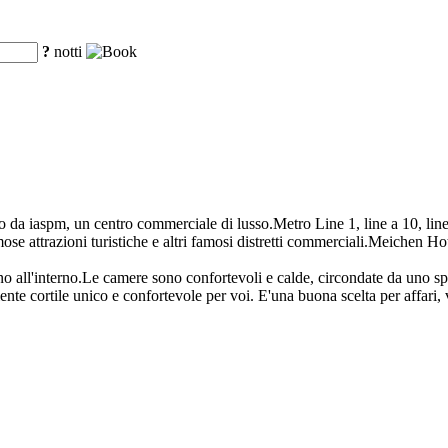
?
notti
o da iaspm, un centro commerciale di lusso.Metro Line 1, line a 10, line
mose attrazioni turistiche e altri famosi distretti commerciali.Meichen Ho
o all'interno.Le camere sono confortevoli e calde, circondate da uno spa
nte cortile unico e confortevole per voi. E'una buona scelta per affari, 