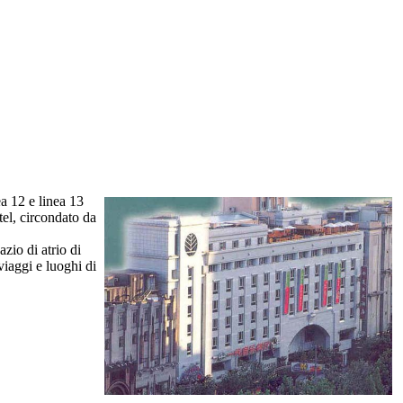
a 12 e linea 13
tel, circondato da
zio di atrio di
viaggi e luoghi di