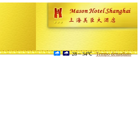
28 ~ 34℃
Tempo dettagliato