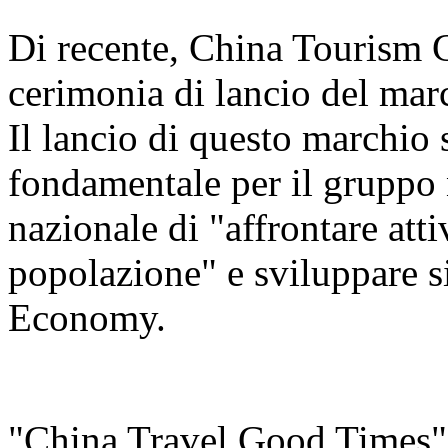
Di recente, China Tourism 
cerimonia di lancio del ma
Il lancio di questo marchio
fondamentale per il gruppo n
nazionale di "affrontare att
popolazione" e sviluppare s
Economy.
"China Travel Good Times" è