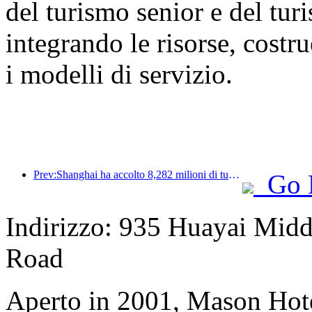
del turismo senior e del tur
integrando le risorse, cost
i modelli di servizio.
Prev:Shanghai ha accolto 8,282 milioni di turisti nei primi 11 mesi dell'anno, superando le aspettative iniziali.
Go 
Indirizzo: 935 Huayai Mid
Road
Aperto in 2001, Mason Hot