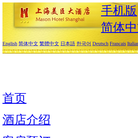
手机版
简体中
English
简体中文
繁體中文
日本語
한국어
Deutsch
Français
Itali
首页
酒店介绍