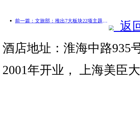
前一篇：文旅部：推出7大板块22项主题活动
返
酒店地址：淮海中路935
2001年开业， 上海美臣