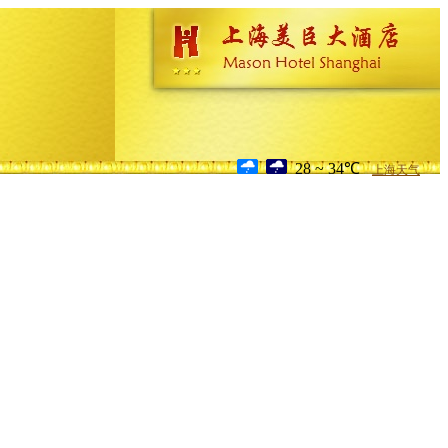
28 ~ 34℃
上海天气