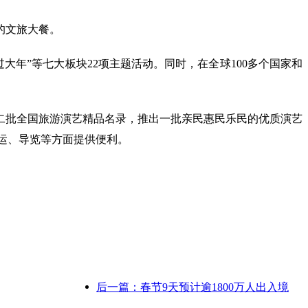
的文旅大餐。
过大年”等七大板块22项主题活动。同时，在全球100多个国家和
二批全国旅游演艺精品名录，推出一批亲民惠民乐民的优质演艺
乘运、导览等方面提供便利。
后一篇：春节9天预计逾1800万人出入境