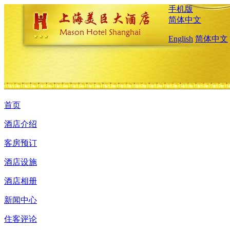
手机版
简体中文
English
简体中文
首页
酒店介绍
客房预订
酒店设施
酒店相册
新闻中心
住客评论