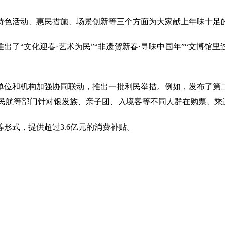
特色活动、惠民措施、场景创新等三个方面为大家献上年味十足
了“文化迎春·艺术为民”“非遗贺新春·寻味中国年”“文博馆里
单位和机构加强协同联动，推出一批利民举措。例如，发布了第
，民航等部门针对银发族、亲子团、入境客等不同人群在购票、
形式，提供超过3.6亿元的消费补贴。