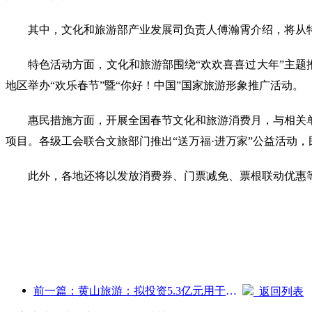
其中，文化和旅游部产业发展司负责人傅瀚霄介绍，将从
特色活动方面，文化和旅游部围绕“欢欢喜喜过大年”主题推出
地区举办“欢乐春节”暨“你好！中国”国家旅游形象推广活动。
惠民措施方面，开展全国春节文化和旅游消费月，与相关
项目。各级工会联合文旅部门推出“送万福·进万家”公益活动
此外，各地还将以发放消费券、门票减免、票根联动优惠等
前一篇：黄山旅游：拟投资5.3亿元用于酒店改造
返回列表