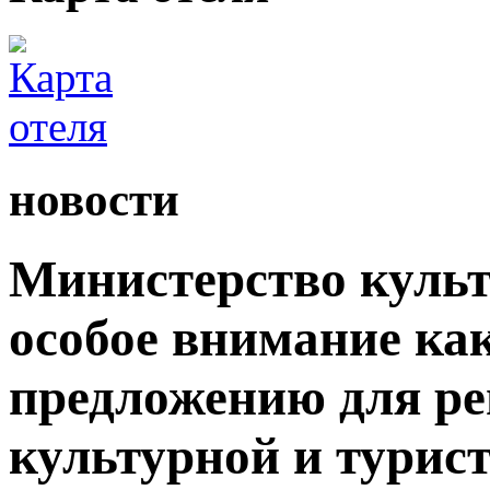
новости
Министерство культ
особое внимание как
предложению для р
культурной и турис