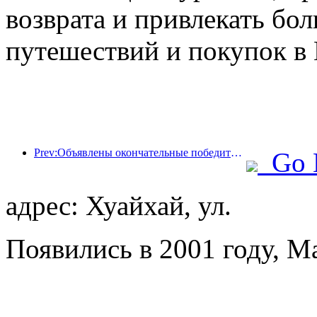
возврата и привлекать бо
путешествий и покупок в 
Prev:Объявлены окончательные победители шести главных премий: более ста отелей и компаний получили ежегодные награды!
Go 
адрес: Хуайхай, ул.
Появились в 2001 году, Ma