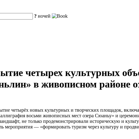
?
ночей
ытие четырех культурных объ
ньлин» в живописном районе о
рытие четырёх новых культурных и творческих площадок, включа
каллиграфия восьми живописных мест озера Сюаньу» и церемони
ландшафт, не только продемонстрировали историческую и культу
 мероприятия — «формировать туризм через культуру и продвиг