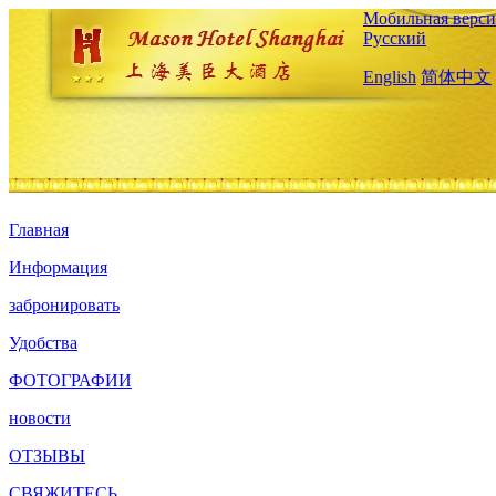
Мобильная верси
Русский
English
简体中文
Главная
Информация
забронировать
Удобства
ФОТОГРАФИИ
новости
ОТЗЫВЫ
СВЯЖИТЕСЬ