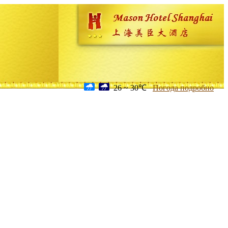
26 ~ 30℃
Погода подробно