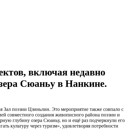
ектов, включая недавно
зера Сюаньу в Нанкине.
я Зал поэзии Цзиньлин. Это мероприятие также совпало с
ей совместного создания живописного района поэзии и
рную глубину озера Сюаньу, но и ещё раз подчеркнули его
ать культуру через туризм», удовлетворяя потребности