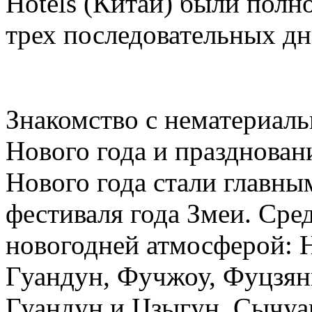
Hotels (Китай) были полн
трех последовательных дн
Знакомство с нематериал
Нового года и празднован
Нового года стали главн
фестиваля года Змеи. Сре
новогодней атмосферой: 
Гуандун, Фучжоу, Фуцзянь
Гуандун и Цзыгун, Сычуа