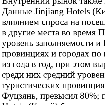
Внутренний рынок также 
Данные Jinjiang Hotels (К
влиянием спроса на посещ
в другие места во время 
уровень заполняемости и
провинциях и городах по 
из года в год, при этом в
среди них средний урове
туристических провинция
Фуцзянь, превысил 80%; п