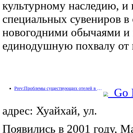
культурному наследию, и
специальных сувениров в
новогодними обычаями и 
единодушную похвалу от 
Prev:Проблемы существующих отелей в эпоху 2.0: модернизация — это основа, это настоящая инновация ценности
Go 
адрес: Хуайхай, ул.
Появились в 2001 году, Ma