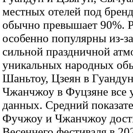
местных отелей под брендо
обычно превышает 90%. Р
особенно популярны из-з
сильной праздничной атм
уникальных народных обы
Шаньтоу, Цзеян в Гуанду
Чжанчжоу в Фуцзяне все 
данных. Средний показат
Фучжоу и Чжанчжоу дости
Весеннего фестиваля в 202