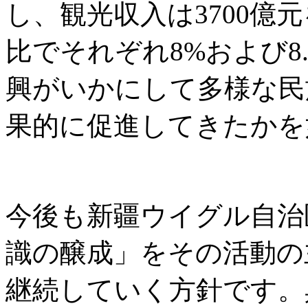
し、観光収入は3700億
比でそれぞれ8%および8
興がいかにして多様な民
果的に促進してきたかを
今後も新疆ウイグル自治
識の醸成」をその活動の
継続していく方針です。