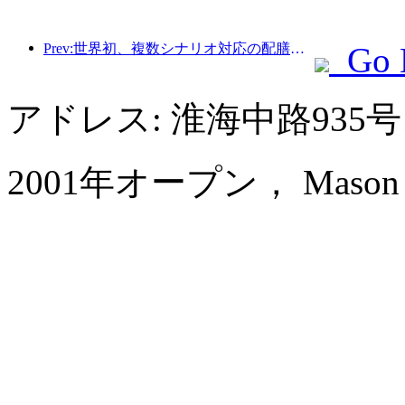
Prev:世界初、複数シナリオ対応の配膳サービスに特化したヒューマノイドロボットが公開
Go 
アドレス: 淮海中路935
2001年オープン， Mason Hot