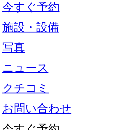
今すぐ予約
施設・設備
写真
ニュース
クチコミ
お問い合わせ
今すぐ予約