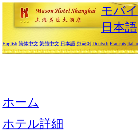
モバイ
日本語
English
简体中文
繁體中文
日本語
한국어
Deutsch
Français
Itali
ホーム
ホテル詳細