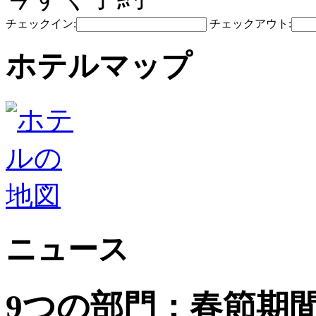
チェックイン:
チェックアウト:
ホテルマップ
ニュース
9つの部門：春節期