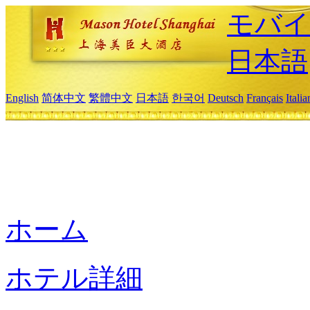
モバイ
日本語
English
简体中文
繁體中文
日本語
한국어
Deutsch
Français
Itali
ホーム
ホテル詳細