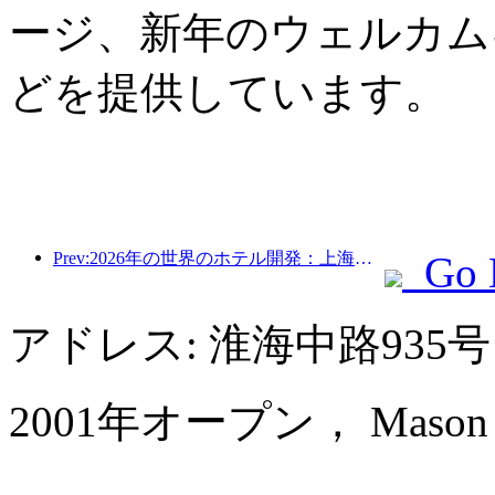
ージ、新年のウェルカム
どを提供しています。
Prev:2026年の世界のホテル開発：上海が新規客室増設で首位
Go 
アドレス: 淮海中路935
2001年オープン， Mason Hot