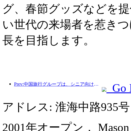
グ、春節グッズなどを提
い世代の来場者を惹きつ
長を目指します。
Prev:中国旅行グループは、シニア向け観光市場への進出を目指して「China Travel Good Times」ブランドを立ち上げた。
Go 
アドレス: 淮海中路935
2001年オープン， Mason Hot