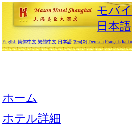
モバイ
日本語
English
简体中文
繁體中文
日本語
한국어
Deutsch
Français
Itali
ホーム
ホテル詳細