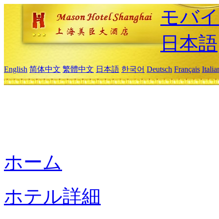
モバイ
日本語
English
简体中文
繁體中文
日本語
한국어
Deutsch
Français
Itali
ホーム
ホテル詳細