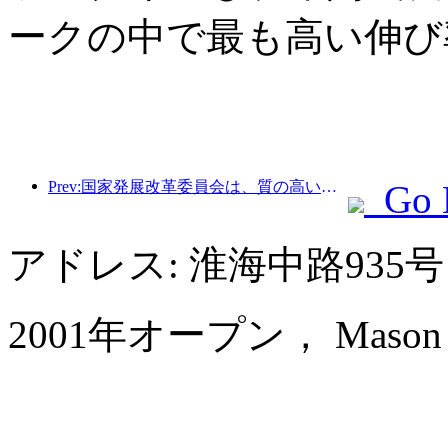
ークの中で最も高い伸び
Prev:国家発展改革委員会は、質の高いアウトドアスポーツの目的地49か所の最初のバッチを発表しました。
Go 
アドレス: 淮海中路935
2001年オープン， Mason Hot