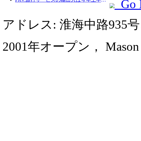
Go 
アドレス: 淮海中路935
2001年オープン， Mason Hot