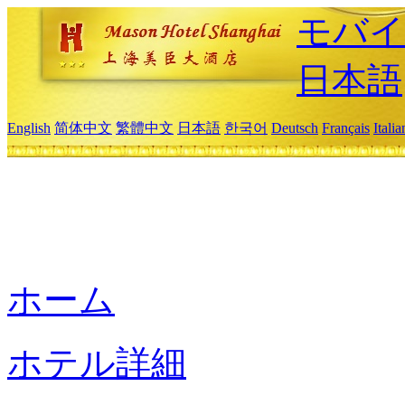
モバイ
日本語
English
简体中文
繁體中文
日本語
한국어
Deutsch
Français
Itali
ホーム
ホテル詳細