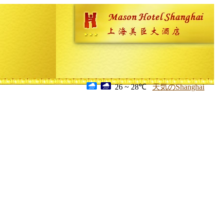
26 ~ 28℃
天気のShanghai