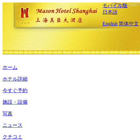
モバイル版
日本語
English
简体中文
ホーム
ホテル詳細
今すぐ予約
施設・設備
写真
ニュース
クチコミ