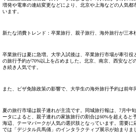
増発や電車の連結変更などにより、北京や上海などの人気都
います。
新たな消費トレンド：卒業旅行、親子旅行、海外旅行が三本
卒業旅行は夏に急増。大学入試後は、卒業旅行市場が牽引役と
の旅行予約が70%以上を占めました。北京、南京、西安な
き続き人気です。
また、ビザ免除政策の影響で、大学生の海外旅行予約は前年同
夏の旅行市場は親子連れが主流です。同城旅行報は、7月中旬か
ータによると、親子連れの家族旅行の割合は60%を超える
海辺、テーマパークが人気の選択肢となっています。需要に
では「デジタル兵馬俑」のインタラクティブ展示が始まりま