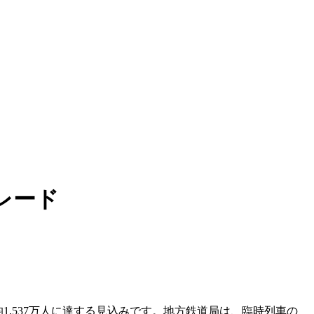
レード
平均1,537万人に達する見込みです。地方鉄道局は、臨時列車の