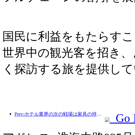
国民に利益をもたらすこ
世界中の観光客を招き、
く探訪する旅を提供して
Prev:ホテル業界の次の戦場は家具の持続可能な遺伝子にある
Go 