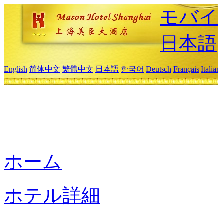
モバイ
日本語
English
简体中文
繁體中文
日本語
한국어
Deutsch
Français
Itali
ホーム
ホテル詳細