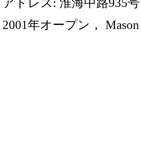
アドレス: 淮海中路935
2001年オープン， Mason Hot