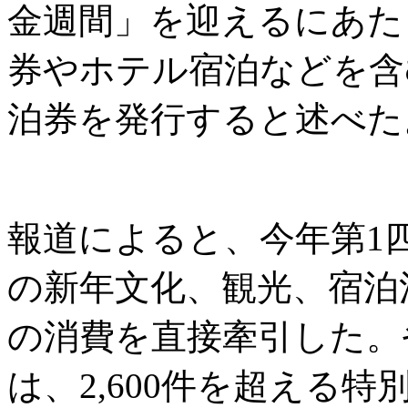
金週間」を迎えるにあた
券やホテル宿泊などを含む
泊券を発行すると述べた
報道によると、今年第1四
の新年文化、観光、宿泊消
の消費を直接牽引した。
は、2,600件を超える