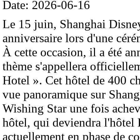
Date: 2026-06-16
Le 15 juin, Shanghai Disney
anniversaire lors d'une cér
À cette occasion, il a été a
thème s'appellera officiell
Hotel ». Cet hôtel de 400 ch
vue panoramique sur Shangh
Wishing Star une fois achevé
hôtel, qui deviendra l'hôtel
actuellement en phase de con