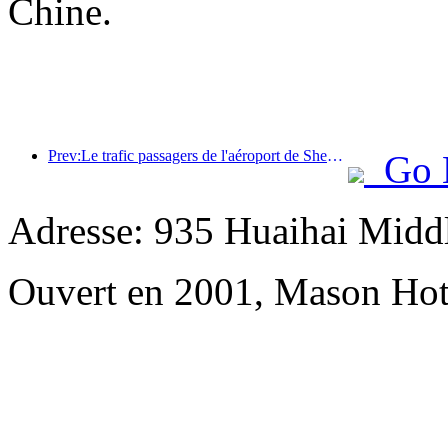
Chine.
Prev:Le trafic passagers de l'aéroport de Shenzhen a dépassé les 3 millions cette année, établissant un nouveau record pour la même période.
Go 
Adresse: 935 Huaihai Mid
Ouvert en 2001, Mason Hot