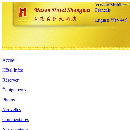
Version Mobile
Français
English
简体中文
Accueil
Hôtel Infos
Réserver
Équipements
Photos
Nouvelles
Commentaires
Nous contacter