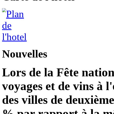
Nouvelles
Lors de la Fête natio
voyages et de vins à 
des villes de deuxièm
% par rapport à la m