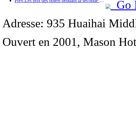
Prev:Les prix des hôtels pendant la seconde moitié de la fête nationale sont au plus bas pendant les vacances
Go 
Adresse: 935 Huaihai Mid
Ouvert en 2001, Mason Hot