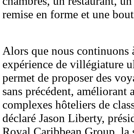
chambres, un restaurant, un 
remise en forme et une bou
Alors que nous continuons à 
expérience de villégiature u
permet de proposer des voy
sans précédent, améliorant ai
complexes hôteliers de clas
déclaré Jason Liberty, présid
Royal Caribbean Group, la s