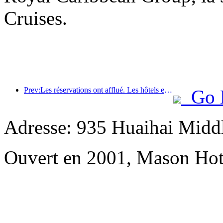
Cruises.
Prev:Les réservations ont afflué. Les hôtels et les commerçants de B&B sont également populaires auprès des réservations. Les taux de réservation moyens pour la Fête nationale sont respectivement de 24,97 % et 24,49 %.
Go 
Adresse: 935 Huaihai Mid
Ouvert en 2001, Mason Hot