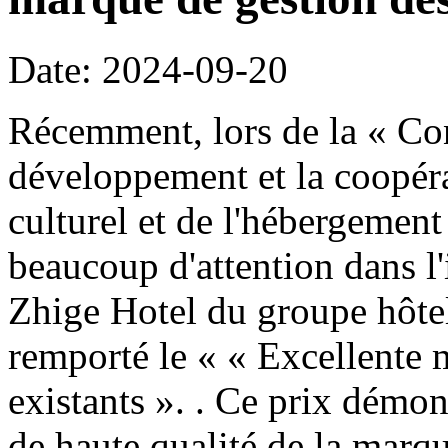
Date: 2024-09-20
Récemment, lors de la « Co
développement et la coopéra
culturel et de l'hébergement
beaucoup d'attention dans l
Zhige Hotel du groupe hôte
remporté le « « Excellente 
existants ». . Ce prix démo
de haute qualité de la marq