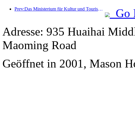
Prev:Das Ministerium für Kultur und Tourismus berichtete, dass im Jahr 2025 16.994 Sehenswürdigkeiten der Kategorie A 7,51 Milliarden Besucher empfangen und Tourismuseinnahmen in Höhe von 554,49 Milliarden Yuan generiert haben.
Go 
Adresse: 935 Huaihai Middl
Maoming Road
Geöffnet in 2001, Mason Ho