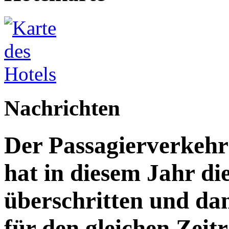
Nachrichten
Der Passagierverkeh
hat in diesem Jahr di
überschritten und da
für den gleichen Zeitr