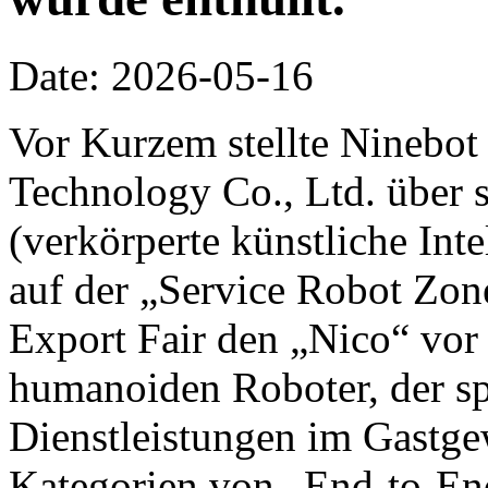
Date: 2026-05-16
Vor Kurzem stellte Ninebot
Technology Co., Ltd. über 
(verkörperte künstliche Inte
auf der „Service Robot Zon
Export Fair den „Nico“ vor 
humanoiden Roboter, der spe
Dienstleistungen im Gastge
Kategorien von „End-to-End