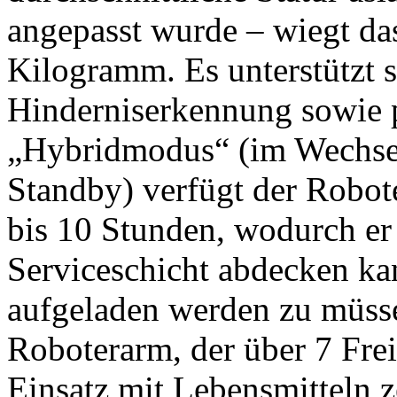
angepasst wurde – wiegt da
Kilogramm. Es unterstützt 
Hinderniserkennung sowie 
„Hybridmodus“ (im Wechse
Standby) verfügt der Robot
bis 10 Stunden, wodurch er
Serviceschicht abdecken k
aufgeladen werden zu müsse
Roboterarm, der über 7 Frei
Einsatz mit Lebensmitteln zer