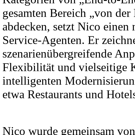
gesamten Bereich „von der
abdecken, setzt Nico einen
Service-Agenten. Er zeichne
szenarienübergreifende Anp
Flexibilität und vielseitig
intelligenten Modernisieru
etwa Restaurants und Hotel
Nico wurde gemeinsam von X