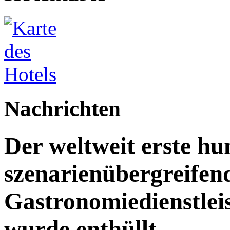
Nachrichten
Der weltweit erste h
szenarienübergreifen
Gastronomiedienstleist
wurde enthüllt.