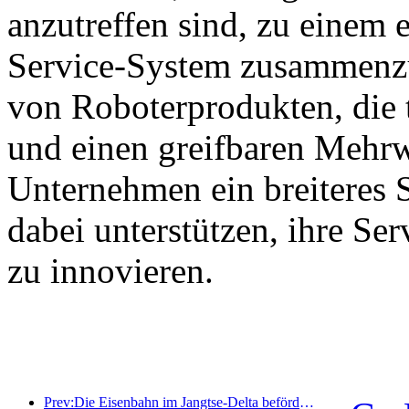
anzutreffen sind, zu einem e
Service-System zusammenzu
von Roboterprodukten, die 
und einen greifbaren Mehrw
Unternehmen ein breiteres 
dabei unterstützen, ihre Se
zu innovieren.
Prev:Die Eisenbahn im Jangtse-Delta beförderte während der Maifeiertage über 21,38 Millionen Fahrgäste.