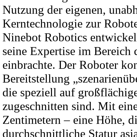
Nutzung der eigenen, unabh
Kerntechnologie zur Robot
Ninebot Robotics entwickel
seine Expertise im Bereich
einbrachte. Der Roboter konz
Bereitstellung „szenarienüb
die speziell auf großfläch
zugeschnitten sind. Mit ei
Zentimetern – eine Höhe, di
durchschnittliche Statur asi