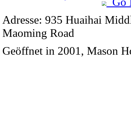
Go 
Adresse: 935 Huaihai Middl
Maoming Road
Geöffnet in 2001, Mason Ho