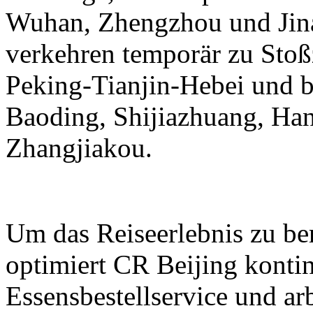
Wuhan, Zhengzhou und Jina
verkehren temporär zu Stoß
Peking-Tianjin-Hebei und b
Baoding, Shijiazhuang, Ha
Zhangjiakou.
Um das Reiseerlebnis zu be
optimiert CR Beijing kontin
Essensbestellservice und ar