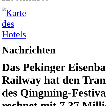
Nachrichten
Das Pekinger Eisenb
Railway hat den Trans
des Qingming-Festiv
rechnet mit 7,37 Mill