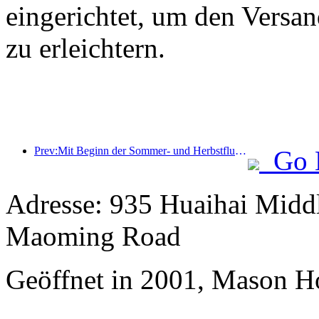
eingerichtet, um den Versa
zu erleichtern.
Prev:Mit Beginn der Sommer- und Herbstflugsaison wurden 41 neue Ziele zu den drei Flughäfen auf der Insel Hainan hinzugefügt.
Go 
Adresse: 935 Huaihai Middl
Maoming Road
Geöffnet in 2001, Mason Ho