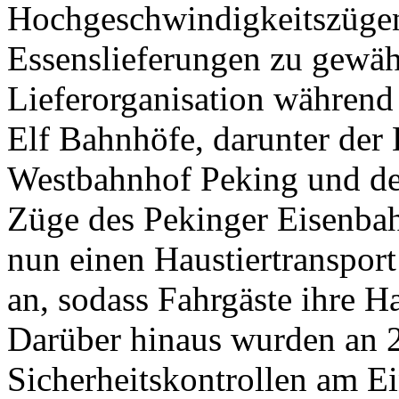
Hochgeschwindigkeitszügen
Essenslieferungen zu gewäh
Lieferorganisation während 
Elf Bahnhöfe, darunter der
Westbahnhof Peking und de
Züge des Pekinger Eisenba
nun einen Haustiertranspor
an, sodass Fahrgäste ihre 
Darüber hinaus wurden an 
Sicherheitskontrollen am E