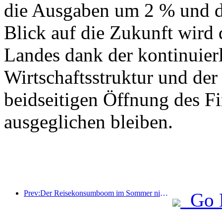
die Ausgaben um 2 % und d
Blick auf die Zukunft wird
Landes dank der kontinuier
Wirtschaftsstruktur und der 
beidseitigen Öffnung des F
ausgeglichen bleiben.
Prev:Der Reisekonsumboom im Sommer nimmt zu, der Markt für Kulturtourismus erlebt Neuerungen und Verbesserungen
Go 