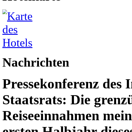
Nachrichten
Pressekonferenz des 
Staatsrats: Die grenz
Reiseeinnahmen meine
ersten Halbjahr dies