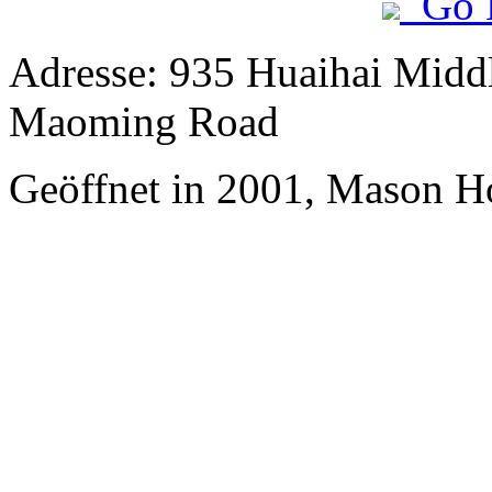
Go 
Adresse: 935 Huaihai Middl
Maoming Road
Geöffnet in 2001, Mason Ho