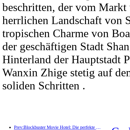
beschritten, der vom Markt 
herrlichen Landschaft von S
tropischen Charme von Boao
der geschäftigen Stadt Sha
Hinterland der Hauptstadt 
Wanxin Zhige stetig auf de
soliden Schritten .
Prev:Blockbuster Movie Hotel: Die perfekte Fusion aus Business und Film