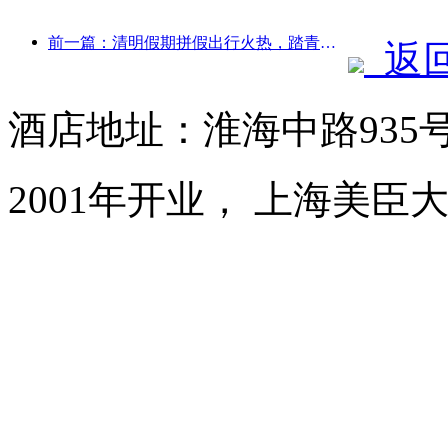
前一篇：清明假期拼假出行火热，踏青赏花带动多城客流增长
返
酒店地址：淮海中路935
2001年开业， 上海美臣