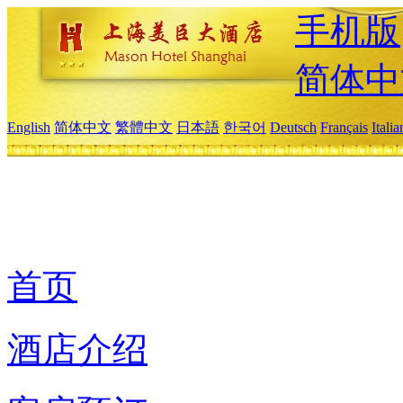
手机版
简体中
English
简体中文
繁體中文
日本語
한국어
Deutsch
Français
Itali
首页
酒店介绍