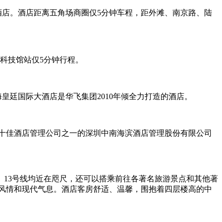
酒店。酒店距离五角场商圈仅5分钟车程，距外滩、南京路、陆
科技馆站仅5分钟行程。
皇廷国际大酒店是华飞集团2010年倾全力打造的酒店。
国十佳酒店管理公司之一的深圳中南海滨酒店管理股份有限公司
线、13号线均近在咫尺，还可以搭乘前往各著名旅游景点和其他著
风情和现代气息。酒店客房舒适、温馨，围抱着四层楼高的中