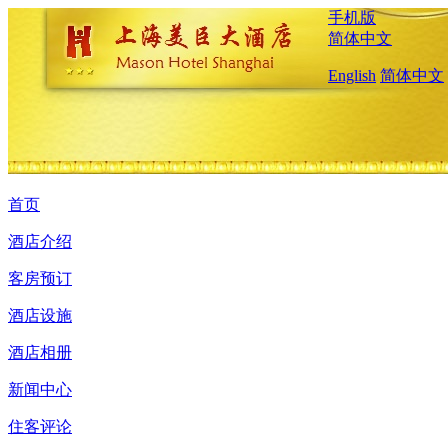
手机版
简体中文
English
简体中文
首页
酒店介绍
客房预订
酒店设施
酒店相册
新闻中心
住客评论