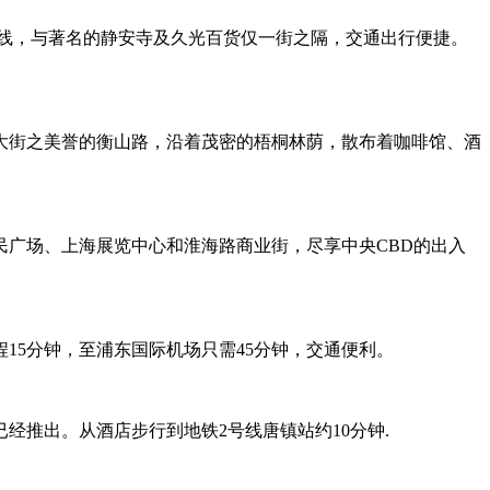
号线，与著名的静安寺及久光百货仅一街之隔，交通出行便捷。
大街之美誉的衡山路，沿着茂密的梧桐林荫，散布着咖啡馆、酒
广场、上海展览中心和淮海路商业街，尽享中央CBD的出入
15分钟，至浦东国际机场只需45分钟，交通便利。
经推出。从酒店步行到地铁2号线唐镇站约10分钟.