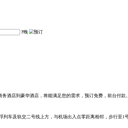
?
晚
商务酒店到豪华酒店，将能满足您的需求，预订免费，前台付款
悬浮列车及轨交二号线上方，与机场出入点零距离相邻，步行至1