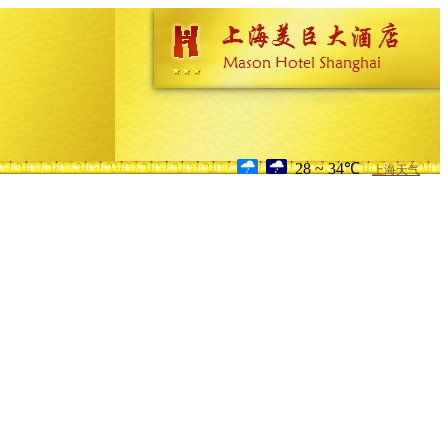
28 ~ 34℃
上海天气