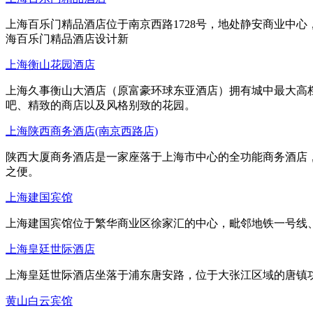
上海百乐门精品酒店位于南京西路1728号，地处静安商业中
海百乐门精品酒店设计新
上海衡山花园酒店
上海久事衡山大酒店（原富豪环球东亚酒店）拥有城中最大高
吧、精致的商店以及风格别致的花园。
上海陕西商务酒店(南京西路店)
陕西大厦商务酒店是一家座落于上海市中心的全功能商务酒店
之便。
上海建国宾馆
上海建国宾馆位于繁华商业区徐家汇的中心，毗邻地铁一号线、
上海皇廷世际酒店
上海皇廷世际酒店坐落于浦东唐安路，位于大张江区域的唐镇功
黄山白云宾馆