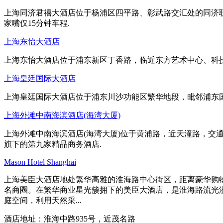
上海同济君禧大酒店位于杨浦区四平路、彰武路交汇处的同济联
家嘴仅15分钟车程.
上海东怡大酒店
上海东怡大酒店位于浦东新区丁香路，临近东方艺术中心、科
上海皇廷国际大酒店
上海皇廷国际大酒店位于浦东川沙功能区繁华地段，毗邻浦东国际
上海外滩中南海滨酒店(海湾大厦)
上海外滩中南海滨酒店(海湾大厦)位于黄浦路，近天潼路，交
旗下的第九家精品商务酒店.
Mason Hotel Shanghai
上海美臣大酒店地处繁华高雅的淮海路中心街区，距离豪华购物中
名商圈。在繁华商业星光簇拥下的美臣大酒店，是淮海路流光
庭空间，利用天然采...
酒店地址：淮海中路935号，近茂名路