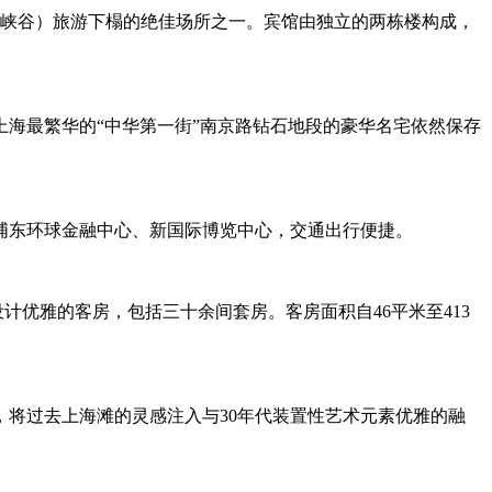
大峡谷）旅游下榻的绝佳场所之一。宾馆由独立的两栋楼构成，
海最繁华的“中华第一街”南京路钻石地段的豪华名宅依然保存
浦东环球金融中心、新国际博览中心，交通出行便捷。
计优雅的客房，包括三十余间套房。客房面积自46平米至413
将过去上海滩的灵感注入与30年代装置性艺术元素优雅的融