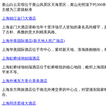
黄山白云宾馆位于黄山风景区天海景区，黄山光明顶下约300
主楼为三星级标准
上海锦江金门大酒店
上海金门大酒店堪称当年十里洋场尽人皆知的著名高尚楼宇，
了古朴、典雅的意大利精美风格。
上海华美国际酒店(新天地人民广场店)
上海华美国际酒店位于市中心，紧邻新天地、淮海路购物街，
上海虹桥绿地铂瑞酒店
上海虹桥绿地铂瑞酒店位于虹桥枢纽的核心地段，毗邻上海国家会
平米不等。
上海外滩东方美仑美奂酒店
上海东方商旅酒店位于南北外滩交界的中心点，对望浦东陆家
合。
上海同济君禧大酒店