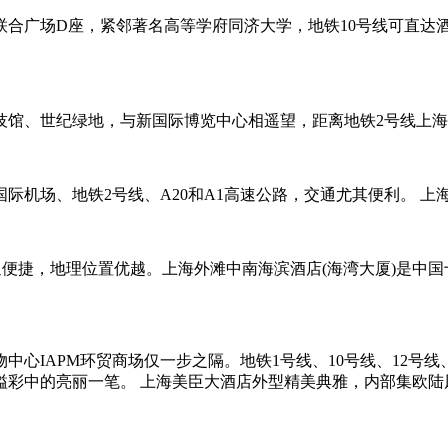
合广场D座，紧邻著名高等学府同济大学，地铁10号线可直达
技馆、世纪绿地，与新国际博览中心相遥望，距离地铁2号线上海
机场、地铁2号线、A20和A1高速公路，交通尤其便利。 上海
通便捷，地理位置优越。上海外滩中南海滨酒店(海湾大厦)是中
心IAPM环贸商场仅一步之隔。地铁1号线、10号线、12号
溢彩中的亮丽一笔。 上海美臣大酒店外型精美典雅，内部集欧陆