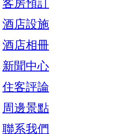
客房預訂
酒店設施
酒店相冊
新聞中心
住客評論
周邊景點
聯系我們