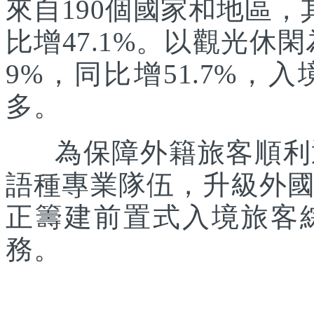
來自190個國家和地區，
比增47.1%。以觀光休
9%，同比增51.7%
多。
為保障外籍旅客順利通
語種專業隊伍，升級外
正籌建前置式入境旅客
務。