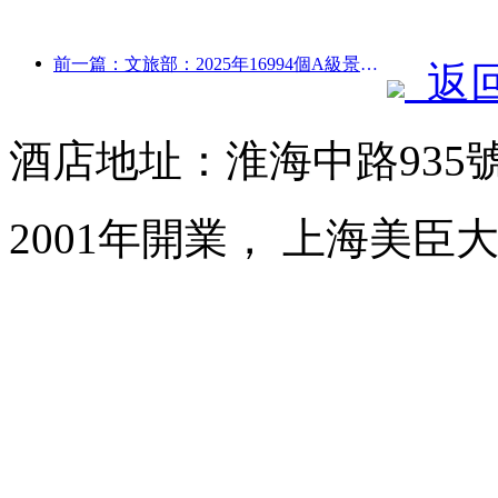
前一篇：文旅部：2025年16994個A級景區接待游客75.1億人次，旅游收入5544.9億
返
酒店地址：淮海中路935
2001年開業， 上海美臣