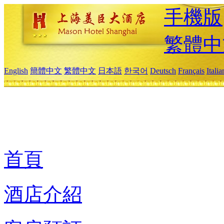
手機版
繁體中
English
簡體中文
繁體中文
日本語
한국어
Deutsch
Français
Itali
首頁
酒店介紹