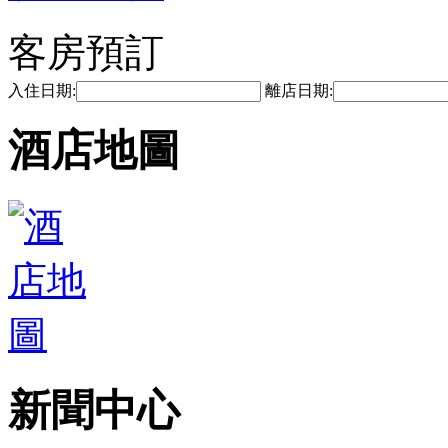
客房預訂
入住日期:
離店日期:
酒店地圖
新聞中心