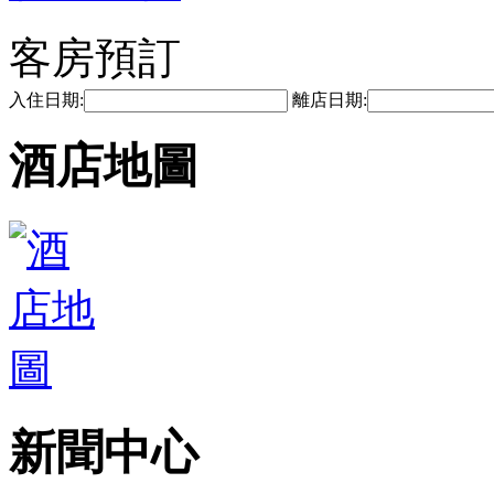
客房預訂
入住日期:
離店日期:
酒店地圖
新聞中心