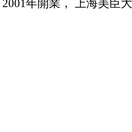
2001年開業， 上海美臣