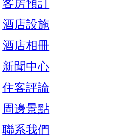
客房預訂
酒店設施
酒店相冊
新聞中心
住客評論
周邊景點
聯系我們