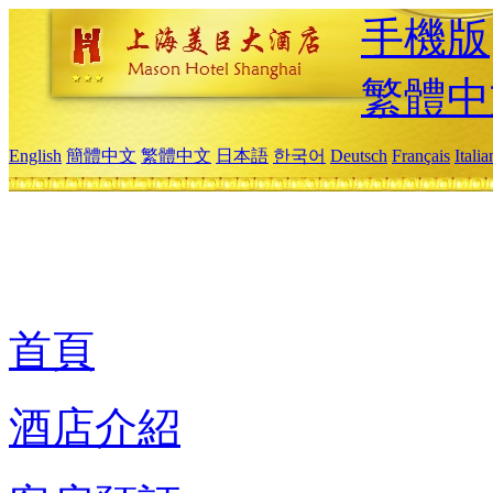
手機版
繁體中
English
簡體中文
繁體中文
日本語
한국어
Deutsch
Français
Itali
首頁
酒店介紹