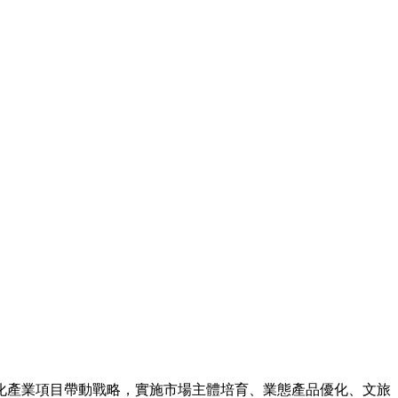
化產業項目帶動戰略，實施市場主體培育、業態產品優化、文旅