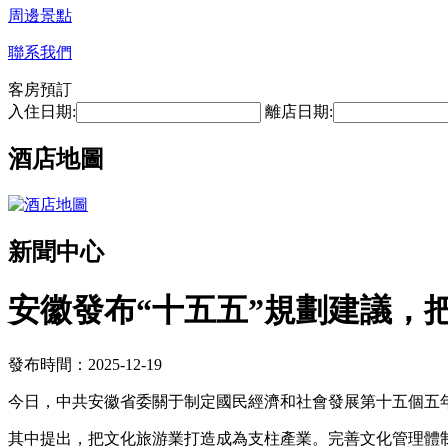
周邊景點
聯系我們
客房預訂
入住日期:
離店日期:
酒店地圖
新聞中心
安徽發布“十五五”規劃建議，
發布時間：2025-12-19
今日，中共安徽省委關于制定國民經濟和社會發展第十五個五
其中提出，把文化旅游業打造成為支柱產業。完善文化管理體