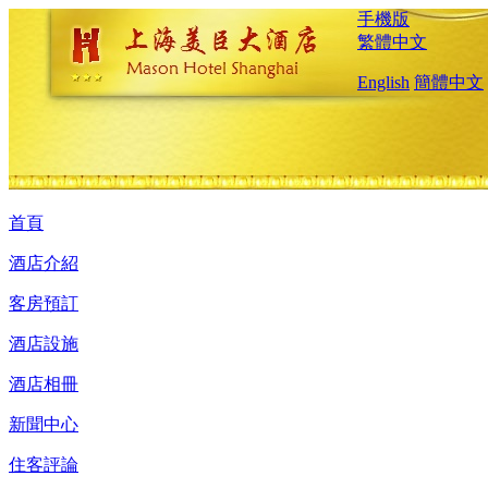
手機版
繁體中文
English
簡體中文
首頁
酒店介紹
客房預訂
酒店設施
酒店相冊
新聞中心
住客評論