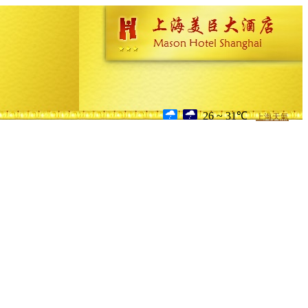
26 ~ 31℃
上海天氣