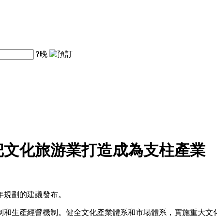
?
晚
把文化旅游業打造成為支柱產業
年規劃的建議發布。
制和生產經營機制。健全文化產業體系和市場體系，實施重大文