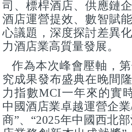
司、標桿酒店、供應鏈
酒店運營提效、數智賦
心議題，深度探討差異
力酒店業高質量發展。
作為本次峰會壓軸，第
究成果發布盛典在晚間
力指數MCI一年來的實時
中國酒店業卓越運營企業/
商”、“2025年中國西北