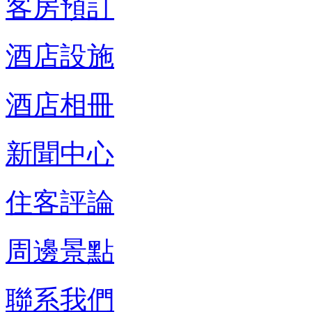
客房預訂
酒店設施
酒店相冊
新聞中心
住客評論
周邊景點
聯系我們