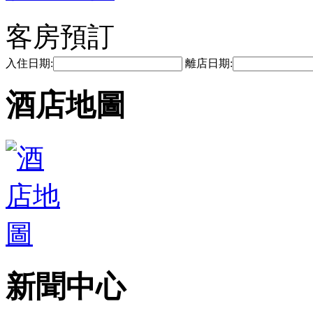
客房預訂
入住日期:
離店日期:
酒店地圖
新聞中心