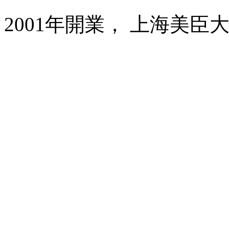
2001年開業， 上海美臣