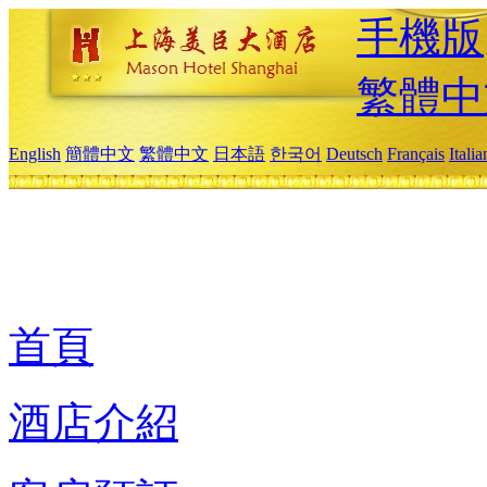
手機版
繁體中
English
簡體中文
繁體中文
日本語
한국어
Deutsch
Français
Itali
首頁
酒店介紹